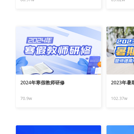
2024年寒假教师研修
2023年
70.9w
102.37w